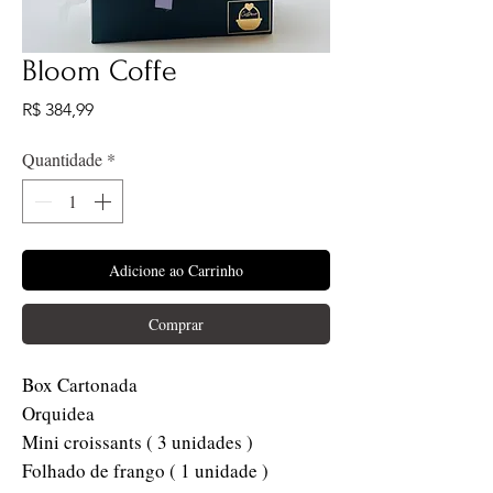
Bloom Coffe
Preço
R$ 384,99
Quantidade
*
Adicione ao Carrinho
Comprar
Box Cartonada
Orquidea
Mini croissants ( 3 unidades )
Folhado de frango ( 1 unidade )